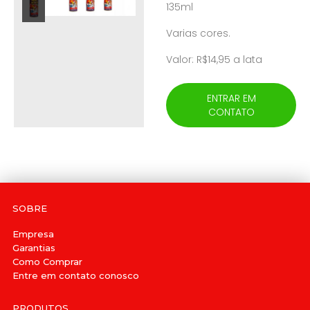
135ml
Varias cores.
Valor: R$14,95 a lata
ENTRAR EM
CONTATO
SOBRE
Empresa
Garantias
Como Comprar
Entre em contato conosco
PRODUTOS