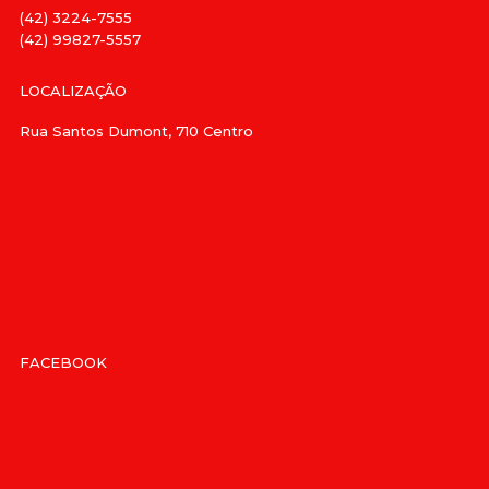
(42) 3224-7555
(42) 99827-5557
LOCALIZAÇÃO
Rua Santos Dumont, 710 Centro
FACEBOOK