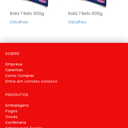
Bala 7 Belo 500g
Bala 7 Belo 500g
Detalhes
Detalhes
SOBRE
Empresa
Garantias
Como Comprar
Entre em contato conosco
PRODUTOS
Embalagens
Fogos
Doces
Confeitaria