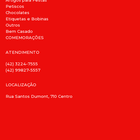
Artigos para Festas
Petiscos
Chocolates
Etiquetas e Bobinas
Outros
Bem Casado
COMEMORAÇÕES
ATENDIMENTO
(42) 3224-7555
(42) 99827-5557
LOCALIZAÇÃO
Rua Santos Dumont, 710 Centro