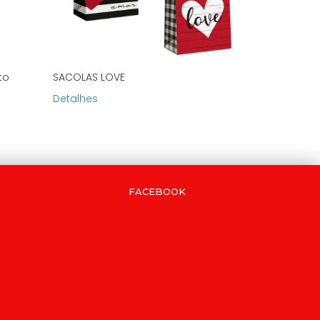
to
SACOLAS LOVE
Detalhes
FACEBOOK