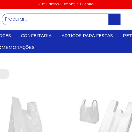
Rua Santos Dumont, 710 Centro
OCES
CONFEITARIA
ARTIGOS PARA FESTAS
PET
OMEMORAÇÕES