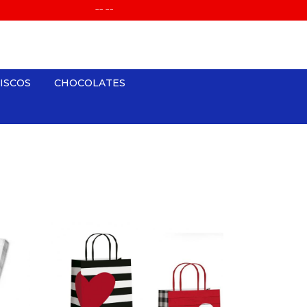
-- --
ISCOS
CHOCOLATES