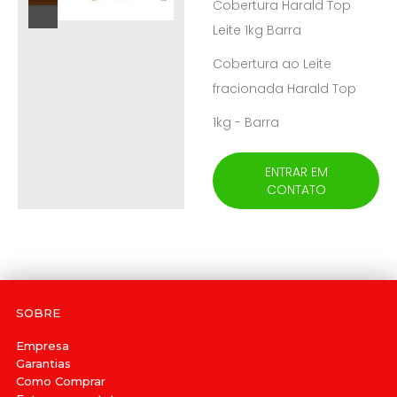
Cobertura Harald Top
Leite 1kg Barra
Cobertura ao Leite
fracionada Harald Top
1kg - Barra
ENTRAR EM
CONTATO
SOBRE
Empresa
Garantias
Como Comprar