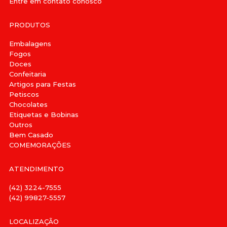
Entre em contato conosco
PRODUTOS
Embalagens
Fogos
Doces
Confeitaria
Artigos para Festas
Petiscos
Chocolates
Etiquetas e Bobinas
Outros
Bem Casado
COMEMORAÇÕES
ATENDIMENTO
(42) 3224-7555
(42) 99827-5557
LOCALIZAÇÃO